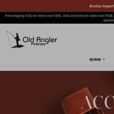
Avviso import
Free shipping in EU on orders over 130€, USA and world on orders over 150$. 
Spedizi
BORSE
ACC