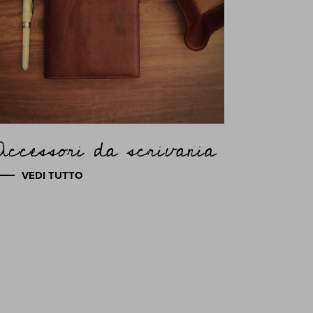
Accessori da scrivania
VEDI TUTTO