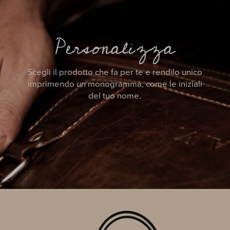
Personalizza
Scegli il prodotto che fa per te e rendilo unico
imprimendo un monogramma, come le iniziali
del tuo nome.