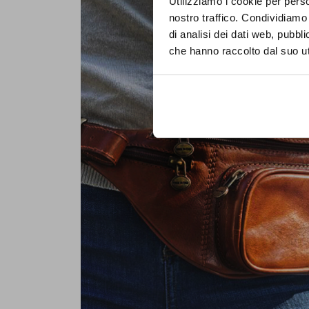
PA
Utilizziamo i cookie per perso
nostro traffico. Condividiamo 
OL
di analisi dei dati web, pubbl
che hanno raccolto dal suo uti