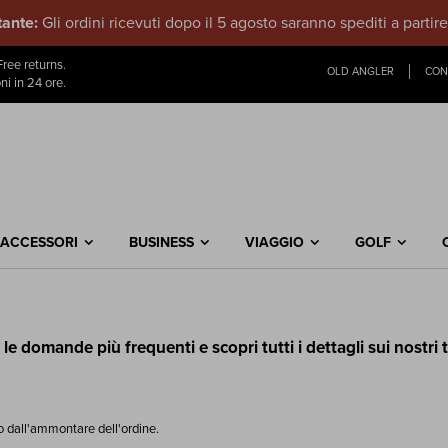
ante:
Gli ordini ricevuti dopo il 5 agosto saranno spediti a partir
Salta
ree returns.
OLD ANGLER
CON
al
ni in 24 ore.
contenuto
ACCESSORI
BUSINESS
VIAGGIO
GOLF
le domande più frequenti e scopri tutti i dettagli sui nostri 
o dall'ammontare dell'ordine.