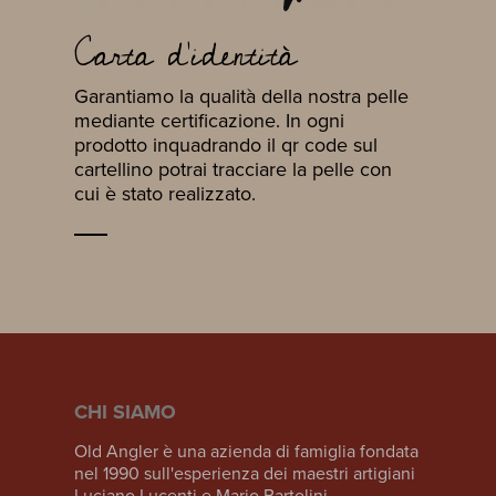
Carta d'identità
Garantiamo la qualità della nostra pelle
mediante certificazione. In ogni
prodotto inquadrando il qr code sul
cartellino potrai tracciare la pelle con
cui è stato realizzato.
CHI SIAMO
Old Angler è una azienda di famiglia fondata
nel 1990 sull'esperienza dei maestri artigiani
Luciano Lucenti e Mario Bartolini.