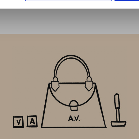
uperiore.