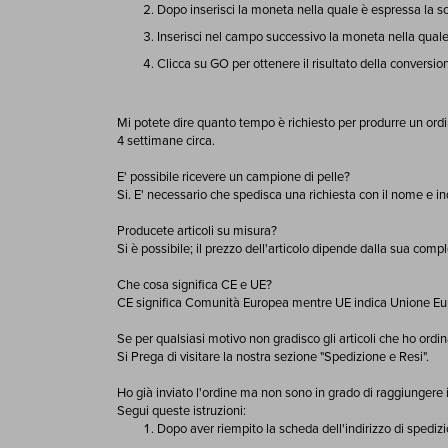
Dopo inserisci la moneta nella quale è espressa la s
Inserisci nel campo successivo la moneta nella quale s
Clicca su GO per ottenere il risultato della conversio
Mi potete dire quanto tempo è richiesto per produrre un ord
4 settimane circa.
E' possibile ricevere un campione di pelle?
Si. E' necessario che spedisca una richiesta con il nome e ind
Producete articoli su misura?
Si è possibile; il prezzo dell'articolo dipende dalla sua compl
Che cosa significa CE e UE?
CE significa Comunità Europea mentre UE indica Unione Eu
Se per qualsiasi motivo non gradisco gli articoli che ho ordi
Si Prega di visitare la nostra sezione "Spedizione e Resi".
Ho già inviato l'ordine ma non sono in grado di raggiungere 
Segui queste istruzioni:
Dopo aver riempito la scheda dell'indirizzo di spedizio