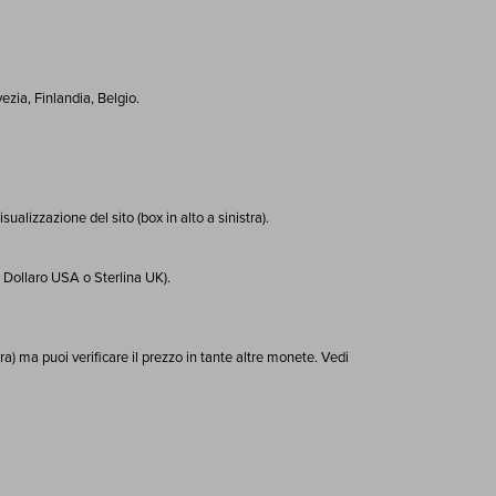
zia, Finlandia, Belgio.
alizzazione del sito (box in alto a sinistra).
, Dollaro USA o Sterlina UK).
ra) ma puoi verificare il prezzo in tante altre monete. Vedi