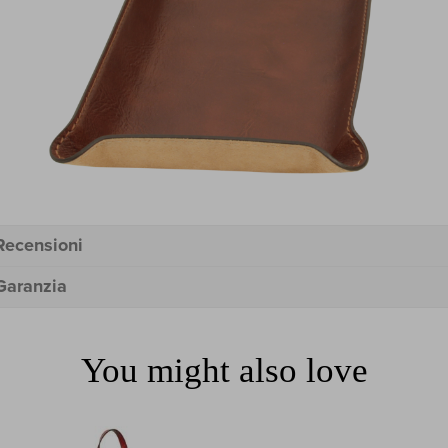
Recensioni
Garanzia
You might also love